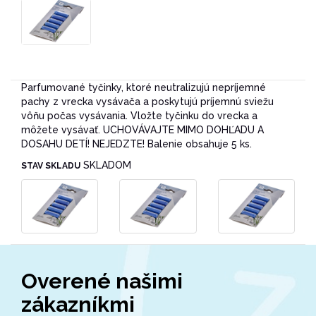
Parfumované tyčinky, ktoré neutralizujú nepríjemné
pachy z vrecka vysávača a poskytujú príjemnú sviežu
vôňu počas vysávania. Vložte tyčinku do vrecka a
môžete vysávať. UCHOVÁVAJTE MIMO DOHĽADU A
DOSAHU DETÍ! NEJEDZTE! Balenie obsahuje 5 ks.
SKLADOM
STAV SKLADU
Overené našimi
zákazníkmi