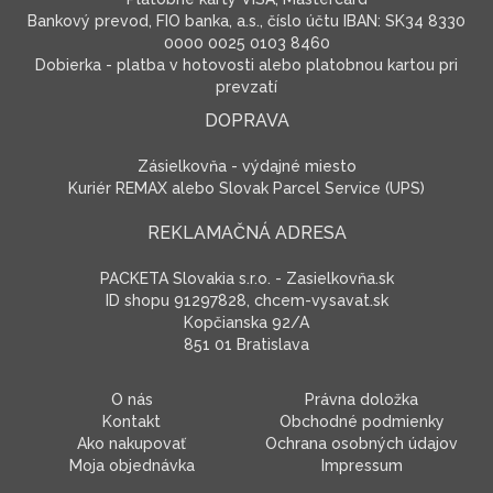
Bankový prevod, FIO banka, a.s., číslo účtu IBAN: SK34 8330
0000 0025 0103 8460
Dobierka - platba v hotovosti alebo platobnou kartou pri
prevzatí
DOPRAVA
Zásielkovňa - výdajné miesto
Kuriér REMAX alebo Slovak Parcel Service (UPS)
REKLAMAČNÁ ADRESA
PACKETA Slovakia s.r.o. - Zasielkovňa.sk
ID shopu 91297828, chcem-vysavat.sk
Kopčianska 92/A
851 01 Bratislava
O nás
Právna doložka
Kontakt
Obchodné podmienky
Ako nakupovať
Ochrana osobných údajov
Moja objednávka
Impressum