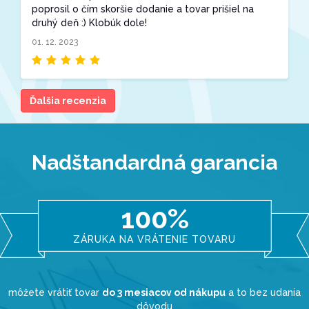
poprosil o čím skoršie dodanie a tovar prišiel na
druhý deň :) Klobúk dole!
01. 12. 2023
Ďalšia recenzia
Nadštandardná garancia
100%
ZÁRUKA NA VRÁTENIE TOVARU
môžete vrátiť tovar
do 3 mesiacov od nákupu
a to bez udania
dôvodu