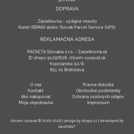
DOPRAVA
Zásielkovňa - výdajné miesto
Kuriér REMAX alebo Slovak Parcel Service (UPS)
REKLAMAČNÁ ADRESA
PACKETA Slovakia s.r.o. - Zasielkovňa.sk
ID shopu 91297828, chcem-vysavat.sk
Kopčianska 92/A
851 01 Bratislava
O nás
Právna doložka
Kontakt
Obchodné podmienky
Ako nakupovať
Ochrana osobných údajov
Moja objednávka
Impressum
chcem-vysávať
© 2016-2026 | design by
strapa.cz
| developed by
devPOINT