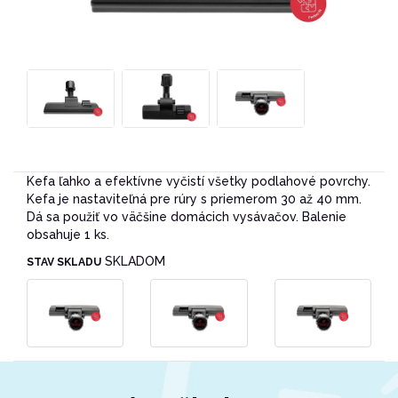
Kefa ľahko a efektívne vyčistí všetky podlahové povrchy.
Kefa je nastaviteľná pre rúry s priemerom 30 až 40 mm.
Dá sa použiť vo väčšine domácich vysávačov. Balenie
obsahuje 1 ks.
SKLADOM
STAV SKLADU