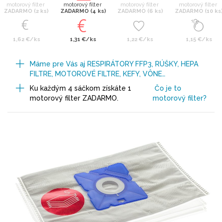
motorový filter
motorový filter
motorový filter
motorový filter
ZADARMO (2 ks)
ZADARMO (4 ks)
ZADARMO (6 ks)
ZADARMO (10 ks
1,62 €/ks
1,31 €/ks
1,22 €/ks
1,15 €/ks
Máme pre Vás aj RESPIRÁTORY FFP3, RÚŠKY, HEPA
FILTRE, MOTOROVÉ FILTRE, KEFY, VÔNE…
Ku každým 4 sáčkom získáte 1
Čo je to
motorový filter ZADARMO.
motorový filter?