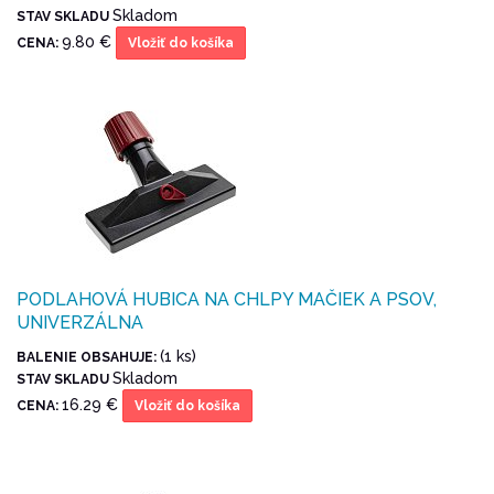
Skladom
STAV SKLADU
9.80 €
CENA:
Vložiť do košíka
PODLAHOVÁ HUBICA NA CHLPY MAČIEK A PSOV,
UNIVERZÁLNA
(1 ks)
BALENIE OBSAHUJE:
Skladom
STAV SKLADU
16.29 €
CENA:
Vložiť do košíka