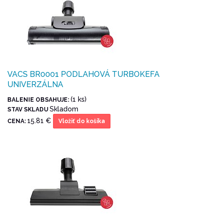
VACS BR0001 PODLAHOVÁ TURBOKEFA
UNIVERZÁLNA
(1 ks)
BALENIE OBSAHUJE:
Skladom
STAV SKLADU
15.81 €
CENA:
Vložiť do košíka