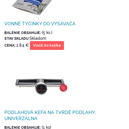
VONNÉ TYČINKY DO VYSÁVAČA
(5 ks.)
BALENIE OBSAHUJE:
Skladom
STAV SKLADU
2.84 €
CENA:
Vložiť do košíka
PODLAHOVÁ KEFA NA TVRDÉ PODLAHY,
UNIVERZÁLNA
(1 ks)
BALENIE OBSAHUJE: