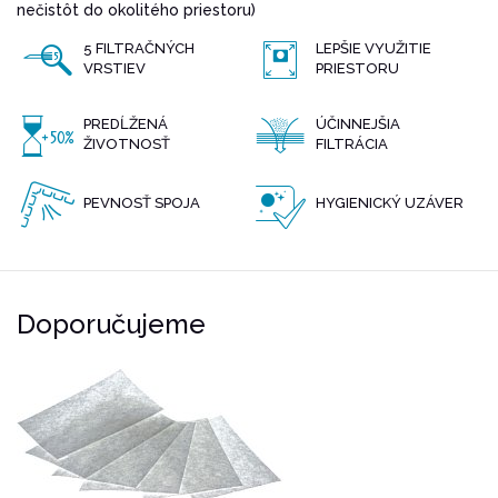
nečistôt do okolitého priestoru)
5 FILTRAČNÝCH
LEPŠIE VYUŽITIE
VRSTIEV
PRIESTORU
PREDĹŽENÁ
ÚČINNEJŠIA
ŽIVOTNOSŤ
FILTRÁCIA
PEVNOSŤ SPOJA
HYGIENICKÝ UZÁVER
Doporučujeme