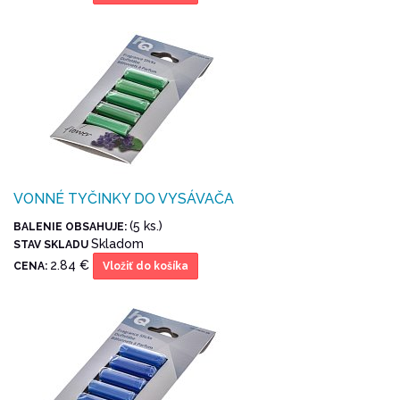
VONNÉ TYČINKY DO VYSÁVAČA
(5 ks.)
BALENIE OBSAHUJE:
Skladom
STAV SKLADU
2.84 €
CENA:
Vložiť do košíka