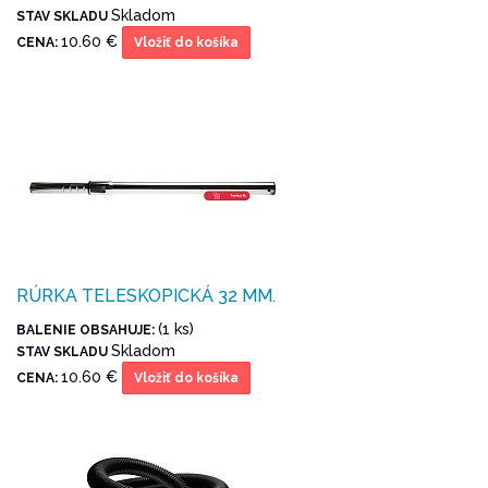
Skladom
STAV SKLADU
10.60 €
CENA:
Vložiť do košíka
RÚRKA TELESKOPICKÁ 32 MM.
(1 ks)
BALENIE OBSAHUJE:
Skladom
STAV SKLADU
10.60 €
CENA:
Vložiť do košíka