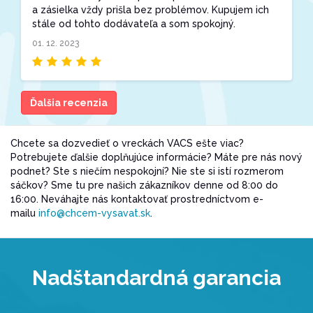
a zásielka vždy prišla bez problémov. Kupujem ich
stále od tohto dodávateľa a som spokojný.
01. 12. 2023
Ďalšia recenzia
Chcete sa dozvedieť o vreckách VACS ešte viac?
Potrebujete ďalšie doplňujúce informácie? Máte pre nás nový
podnet? Ste s niečím nespokojní? Nie ste si istí rozmerom
sáčkov? Sme tu pre našich zákazníkov denne od 8:00 do
16:00. Neváhajte nás kontaktovať prostredníctvom e-
mailu
info@chcem-vysavat.sk
.
Nadštandardná garancia