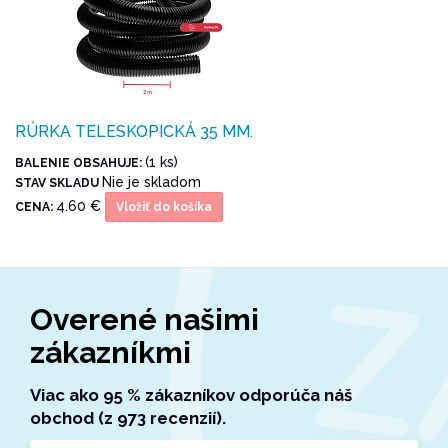
RÚRKA TELESKOPICKÁ 35 MM.
(1 ks)
BALENIE OBSAHUJE:
Nie je skladom
STAV SKLADU
4.60 €
CENA:
Vložiť do košíka
Overené našimi
zákazníkmi
Viac ako 95 % zákazníkov odporúča náš
obchod (z 973 recenzií).