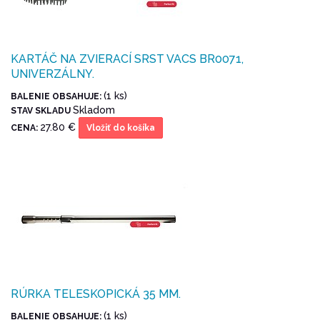
KARTÁČ NA ZVIERACÍ SRST VACS BR0071,
UNIVERZÁLNY.
(1 ks)
BALENIE OBSAHUJE:
Skladom
STAV SKLADU
27.80 €
CENA:
Vložiť do košíka
RÚRKA TELESKOPICKÁ 35 MM.
(1 ks)
BALENIE OBSAHUJE: