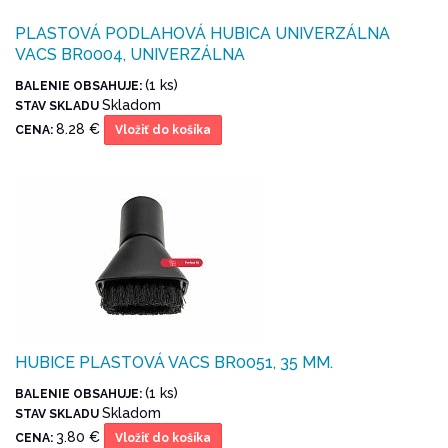
PLASTOVÁ PODLAHOVÁ HUBICA UNIVERZÁLNA
VACS BR0004, UNIVERZÁLNA
(1 ks)
BALENIE OBSAHUJE:
Skladom
STAV SKLADU
8.28 €
CENA:
Vložiť do košíka
HUBICE PLASTOVÁ VACS BR0051, 35 MM.
(1 ks)
BALENIE OBSAHUJE:
Skladom
STAV SKLADU
3.80 €
CENA:
Vložiť do košíka