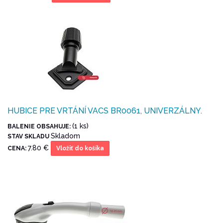
HUBICE PRE VRTÁNÍ VACS BR0061, UNIVERZÁLNY.
(1 ks)
BALENIE OBSAHUJE:
Skladom
STAV SKLADU
7.80 €
CENA:
Vložiť do košíka