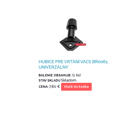
HUBICE PRE VRTÁNÍ VACS BR0061,
UNIVERZÁLNY.
(1 ks)
BALENIE OBSAHUJE:
Skladom
STAV SKLADU
7.80 €
CENA:
Vložiť do košíka