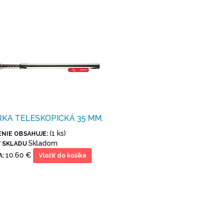
KA TELESKOPICKÁ 35 MM.
(1 ks)
ENIE OBSAHUJE:
Skladom
V SKLADU
10.60 €
A:
Vložiť do košíka