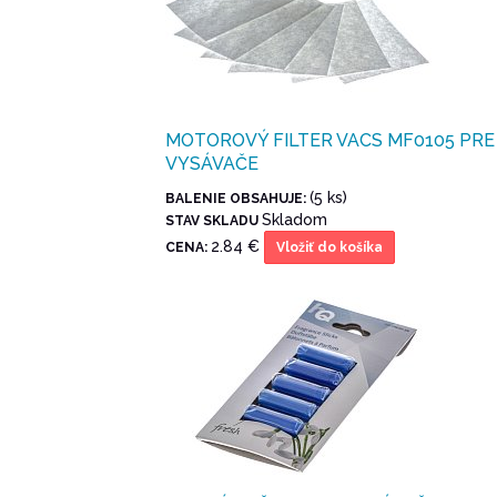
MOTOROVÝ FILTER VACS MF0105 PRE
VYSÁVAČE
(5 ks)
BALENIE OBSAHUJE:
Skladom
STAV SKLADU
2.84 €
CENA:
Vložiť do košíka