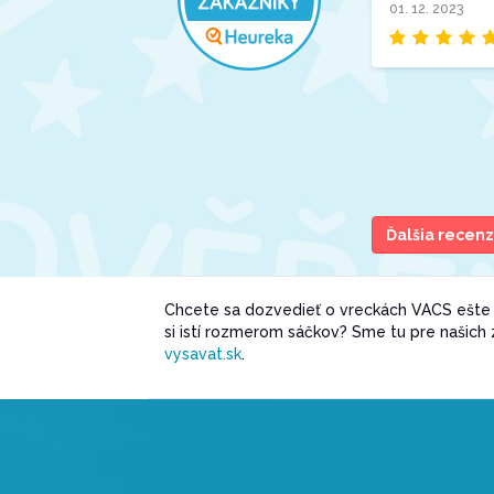
01. 12. 2023
Ďalšia recenz
Chcete sa dozvedieť o vreckách VACS ešte v
si istí rozmerom sáčkov? Sme tu pre našich
vysavat.sk
.