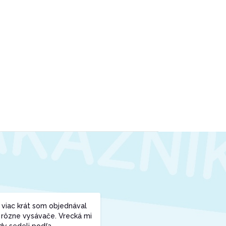
 viac krát som objednával
 rôzne vysávače. Vrecká mi
dy sedeli podľa