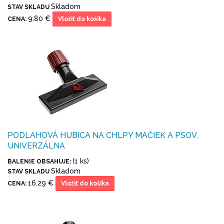
Skladom
STAV SKLADU
9.80 €
CENA:
Vložiť do košíka
PODLAHOVÁ HUBICA NA CHLPY MAČIEK A PSOV,
UNIVERZÁLNA
(1 ks)
BALENIE OBSAHUJE:
Skladom
STAV SKLADU
16.29 €
CENA:
Vložiť do košíka