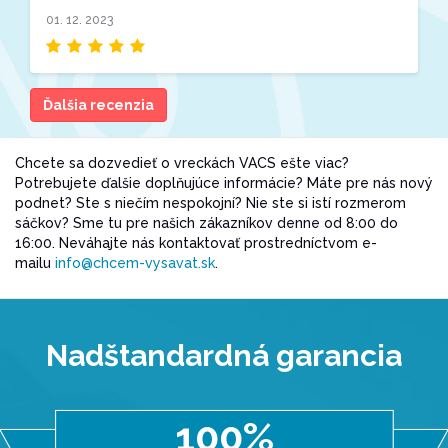
01. 12. 2023
Ďalšia recenzia
Chcete sa dozvedieť o vreckách VACS ešte viac?
Potrebujete ďalšie doplňujúce informácie? Máte pre nás nový
podnet? Ste s niečím nespokojní? Nie ste si istí rozmerom
sáčkov? Sme tu pre našich zákazníkov denne od 8:00 do
16:00. Neváhajte nás kontaktovať prostredníctvom e-
mailu
info@chcem-vysavat.sk
.
Nadštandardná garancia
100%