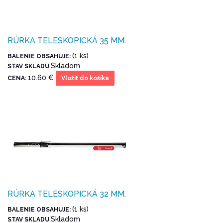
RÚRKA TELESKOPICKÁ 35 MM.
(1 ks)
BALENIE OBSAHUJE:
Skladom
STAV SKLADU
10.60 €
CENA:
Vložiť do košíka
RÚRKA TELESKOPICKÁ 32 MM.
(1 ks)
BALENIE OBSAHUJE:
Skladom
STAV SKLADU