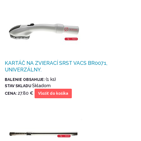
KARTÁČ NA ZVIERACÍ SRST VACS BR0071,
UNIVERZÁLNY.
(1 ks)
BALENIE OBSAHUJE:
Skladom
STAV SKLADU
27.80 €
CENA:
Vložiť do košíka