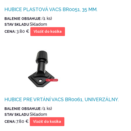
HUBICE PLASTOVÁ VACS BR0051, 35 MM.
(1 ks)
BALENIE OBSAHUJE:
Skladom
STAV SKLADU
3.80 €
CENA:
Vložiť do košíka
HUBICE PRE VRTÁNÍ VACS BR0061, UNIVERZÁLNY.
(1 ks)
BALENIE OBSAHUJE:
Skladom
STAV SKLADU
7.80 €
CENA:
Vložiť do košíka