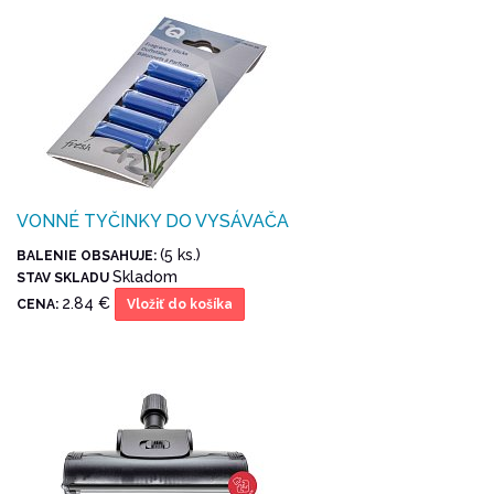
VONNÉ TYČINKY DO VYSÁVAČA
(5 ks.)
BALENIE OBSAHUJE:
Skladom
STAV SKLADU
2.84 €
CENA:
Vložiť do košíka