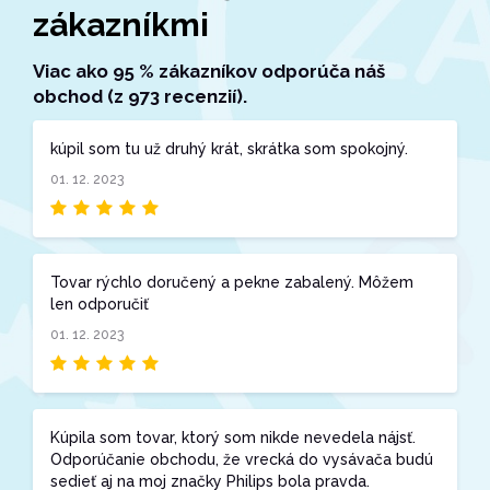
zákazníkmi
Viac ako 95 % zákazníkov odporúča náš
obchod (z 973 recenzií).
kúpil som tu už druhý krát, skrátka som spokojný.
01. 12. 2023
Tovar rýchlo doručený a pekne zabalený. Môžem
len odporučiť
01. 12. 2023
Kúpila som tovar, ktorý som nikde nevedela nájsť.
Odporúčanie obchodu, že vrecká do vysávača budú
sedieť aj na moj značky Philips bola pravda.