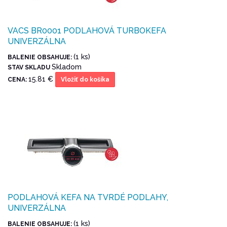
VACS BR0001 PODLAHOVÁ TURBOKEFA
UNIVERZÁLNA
(1 ks)
BALENIE OBSAHUJE:
Skladom
STAV SKLADU
15.81 €
CENA:
Vložiť do košíka
PODLAHOVÁ KEFA NA TVRDÉ PODLAHY,
UNIVERZÁLNA
(1 ks)
BALENIE OBSAHUJE: