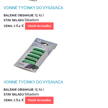
VONNÉ TYČINKY DO VYSÁVAČA
(5 ks.)
BALENIE OBSAHUJE:
Skladom
STAV SKLADU
2.84 €
CENA:
Vložiť do košíka
VONNÉ TYČINKY DO VYSÁVAČA
(5 ks.)
BALENIE OBSAHUJE:
Skladom
STAV SKLADU
2.84 €
CENA:
Vložiť do košíka