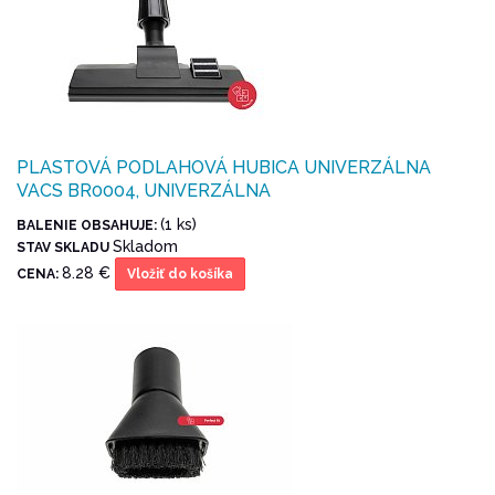
PLASTOVÁ PODLAHOVÁ HUBICA UNIVERZÁLNA
VACS BR0004, UNIVERZÁLNA
(1 ks)
BALENIE OBSAHUJE:
Skladom
STAV SKLADU
8.28 €
CENA:
Vložiť do košíka