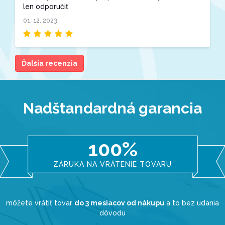
len odporučiť
01. 12. 2023
Ďalšia recenzia
Nadštandardná garancia
100%
ZÁRUKA NA VRÁTENIE TOVARU
môžete vrátiť tovar
do 3 mesiacov od nákupu
a to bez udania
dôvodu