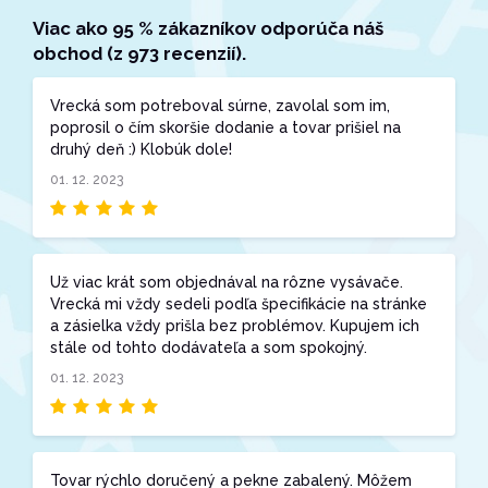
Viac ako 95 % zákazníkov odporúča náš
obchod (z 973 recenzií).
Vrecká som potreboval súrne, zavolal som im,
poprosil o čím skoršie dodanie a tovar prišiel na
druhý deň :) Klobúk dole!
01. 12. 2023
Už viac krát som objednával na rôzne vysávače.
Vrecká mi vždy sedeli podľa špecifikácie na stránke
a zásielka vždy prišla bez problémov. Kupujem ich
stále od tohto dodávateľa a som spokojný.
01. 12. 2023
Tovar rýchlo doručený a pekne zabalený. Môžem