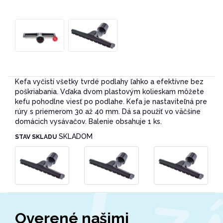
Kefa vyčistí všetky tvrdé podlahy ľahko a efektívne bez
poškriabania. Vďaka dvom plastovým kolieskam môžete
kefu pohodlne viesť po podlahe. Kefa je nastaviteľná pre
rúry s priemerom 30 až 40 mm. Dá sa použiť vo väčšine
domácich vysávačov. Balenie obsahuje 1 ks.
SKLADOM
STAV SKLADU
Overené našimi