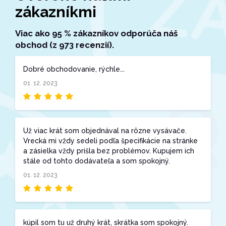
zákazníkmi
Viac ako 95 % zákazníkov odporúča náš
obchod (z 973 recenzií).
Dobré obchodovanie, rýchle...
01. 12. 2023
Už viac krát som objednával na rôzne vysávače.
Vrecká mi vždy sedeli podľa špecifikácie na stránke
a zásielka vždy prišla bez problémov. Kupujem ich
stále od tohto dodávateľa a som spokojný.
01. 12. 2023
kúpil som tu už druhý krát, skrátka som spokojný.