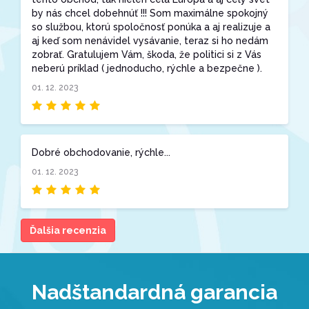
by nás chcel dobehnúť !!! Som maximálne spokojný
so službou, ktorú spoločnosť ponúka a aj realizuje a
aj keď som nenávidel vysávanie, teraz si ho nedám
zobrať. Gratulujem Vám, škoda, že politici si z Vás
neberú príklad ( jednoducho, rýchle a bezpečne ).
01. 12. 2023
Dobré obchodovanie, rýchle...
01. 12. 2023
Ďalšia recenzia
Nadštandardná garancia