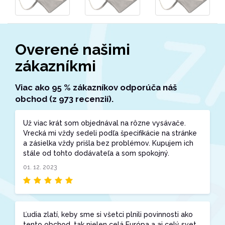
Overené našimi
zákazníkmi
Viac ako 95 % zákazníkov odporúča náš
obchod (z 973 recenzií).
Už viac krát som objednával na rôzne vysávače.
Vrecká mi vždy sedeli podľa špecifikácie na stránke
a zásielka vždy prišla bez problémov. Kupujem ich
stále od tohto dodávateľa a som spokojný.
01. 12. 2023
Ľudia zlatí, keby sme si všetci plnili povinnosti ako
tento obchod, tak nielen celá Európa a aj celý svet