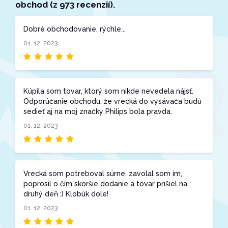
obchod (z 973 recenzií).
Dobré obchodovanie, rýchle...
01. 12. 2023
Kúpila som tovar, ktorý som nikde nevedela nájsť.
Odporúčanie obchodu, že vrecká do vysávača budú
sedieť aj na moj značky Philips bola pravda.
01. 12. 2023
Vrecká som potreboval súrne, zavolal som im,
poprosil o čím skoršie dodanie a tovar prišiel na
druhý deň :) Klobúk dole!
01. 12. 2023