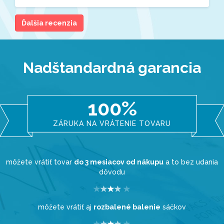
Ďalšia recenzia
Nadštandardná garancia
100%
ZÁRUKA NA VRÁTENIE TOVARU
môžete vrátiť tovar
do 3 mesiacov od nákupu
a to bez udania
dôvodu
môžete vrátiť aj
rozbalené balenie
sáčkov