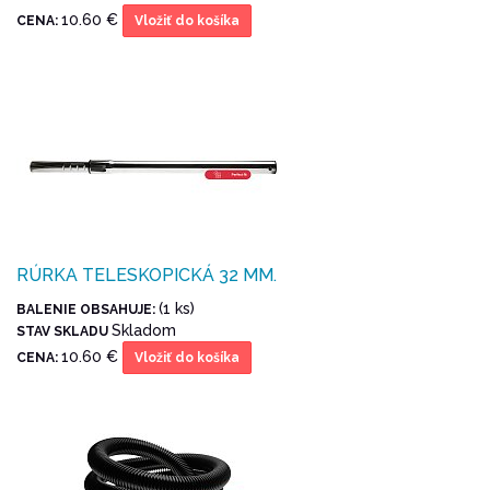
10.60 €
CENA:
Vložiť do košíka
RÚRKA TELESKOPICKÁ 32 MM.
(1 ks)
BALENIE OBSAHUJE:
Skladom
STAV SKLADU
10.60 €
CENA:
Vložiť do košíka