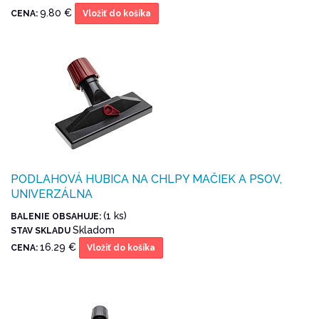
9.80 €
CENA:
Vložiť do košíka
PODLAHOVÁ HUBICA NA CHLPY MAČIEK A PSOV,
UNIVERZÁLNA
(1 ks)
BALENIE OBSAHUJE:
Skladom
STAV SKLADU
16.29 €
CENA:
Vložiť do košíka