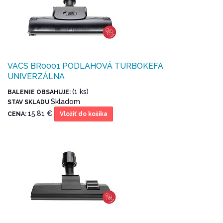
VACS BR0001 PODLAHOVÁ TURBOKEFA
UNIVERZÁLNA
(1 ks)
BALENIE OBSAHUJE:
Skladom
STAV SKLADU
15.81 €
CENA:
Vložiť do košíka