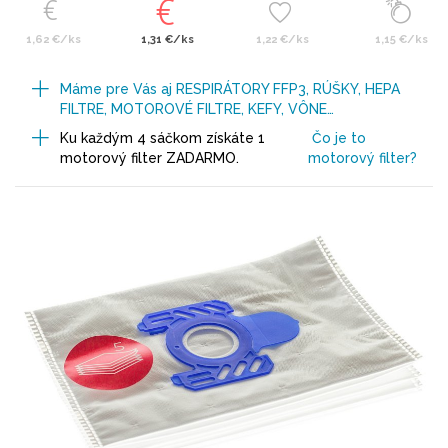
1,62 €/ks
1,31 €/ks
1,22 €/ks
1,15 €/ks
Máme pre Vás aj RESPIRÁTORY FFP3, RÚŠKY, HEPA
FILTRE, MOTOROVÉ FILTRE, KEFY, VÔNE…
Ku každým 4 sáčkom získáte 1
Čo je to
motorový filter ZADARMO.
motorový filter?