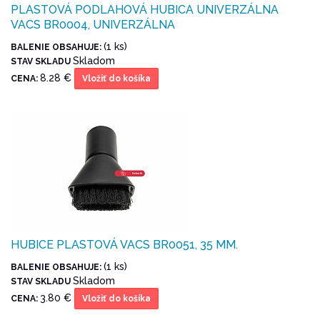
PLASTOVÁ PODLAHOVÁ HUBICA UNIVERZÁLNA
VACS BR0004, UNIVERZÁLNA
(1 ks)
BALENIE OBSAHUJE:
Skladom
STAV SKLADU
8.28 €
CENA:
Vložiť do košíka
HUBICE PLASTOVÁ VACS BR0051, 35 MM.
(1 ks)
BALENIE OBSAHUJE:
Skladom
STAV SKLADU
3.80 €
CENA:
Vložiť do košíka