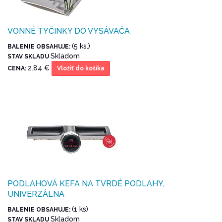
VONNÉ TYČINKY DO VYSÁVAČA
(5 ks.)
BALENIE OBSAHUJE:
Skladom
STAV SKLADU
2.84 €
CENA:
Vložiť do košíka
PODLAHOVÁ KEFA NA TVRDÉ PODLAHY,
UNIVERZÁLNA
(1 ks)
BALENIE OBSAHUJE:
Skladom
STAV SKLADU