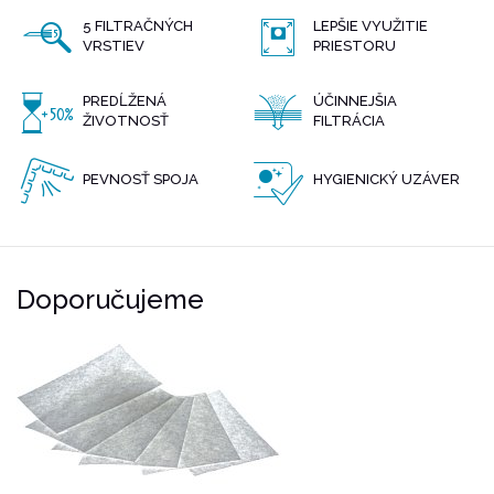
5 FILTRAČNÝCH
LEPŠIE VYUŽITIE
VRSTIEV
PRIESTORU
PREDĹŽENÁ
ÚČINNEJŠIA
ŽIVOTNOSŤ
FILTRÁCIA
PEVNOSŤ SPOJA
HYGIENICKÝ UZÁVER
Doporučujeme