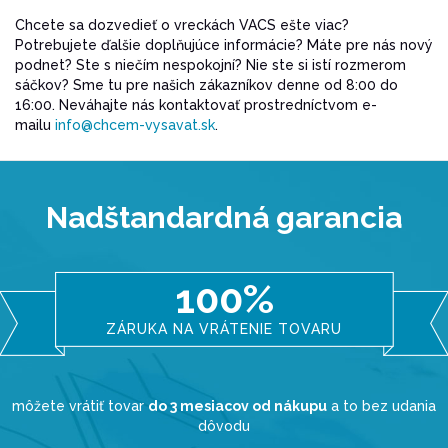
Chcete sa dozvedieť o vreckách VACS ešte viac?
Potrebujete ďalšie doplňujúce informácie? Máte pre nás nový
podnet? Ste s niečím nespokojní? Nie ste si istí rozmerom
sáčkov? Sme tu pre našich zákazníkov denne od 8:00 do
16:00. Neváhajte nás kontaktovať prostredníctvom e-
mailu
info@chcem-vysavat.sk
.
Nadštandardná garancia
100%
ZÁRUKA NA VRÁTENIE TOVARU
môžete vrátiť tovar
do 3 mesiacov od nákupu
a to bez udania
dôvodu