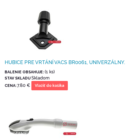
HUBICE PRE VRTÁNÍ VACS BR0061, UNIVERZÁLNY.
(1 ks)
BALENIE OBSAHUJE:
Skladom
STAV SKLADU
7.80 €
CENA:
Vložiť do košíka