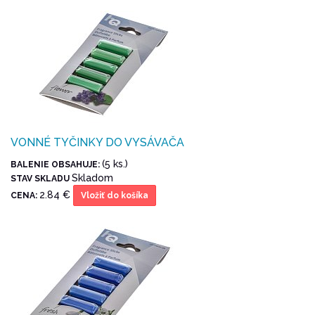
VONNÉ TYČINKY DO VYSÁVAČA
(5 ks.)
BALENIE OBSAHUJE:
Skladom
STAV SKLADU
2.84 €
CENA:
Vložiť do košíka