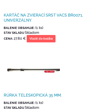
KARTÁČ NA ZVIERACÍ SRST VACS BR0071,
UNIVERZÁLNY.
(1 ks)
BALENIE OBSAHUJE:
Skladom
STAV SKLADU
27.80 €
CENA:
Vložiť do košíka
RÚRKA TELESKOPICKÁ 35 MM.
(1 ks)
BALENIE OBSAHUJE:
Skladom
STAV SKLADU